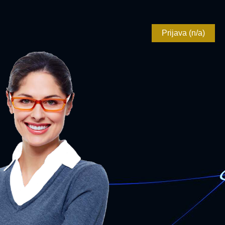
Prijava (n/a)