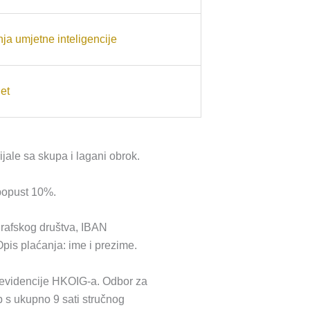
ja umjetne inteligencije
jet
jale sa skupa i lagani obrok.
 popust 10%.
ografskog društva, IBAN
s plaćanja: ime i prezime.
 evidencije HKOIG-a. Odbor za
 s ukupno 9 sati stručnog