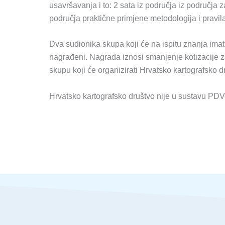
usavršavanja i to: 2 sata iz područja iz područja z
područja praktične primjene metodologija i pravila 
Dva sudionika skupa koji će na ispitu znanja imati
nagrađeni. Nagrada iznosi smanjenje kotizacije 
skupu koji će organizirati Hrvatsko kartografsko d
Hrvatsko kartografsko društvo nije u sustavu PDV