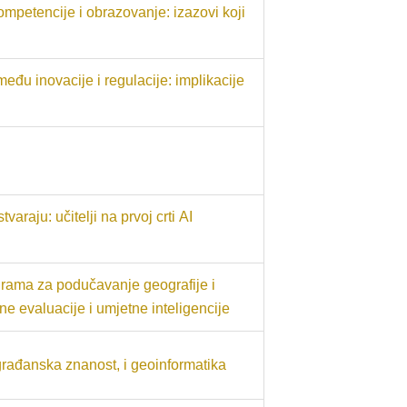
ompetencije i obrazovanje: izazovi koji
među inovacije i regulacije: implikacije
tvaraju: učitelji na prvoj crti AI
rama za podučavanje geografije i
ne evaluacije i umjetne inteligencije
građanska znanost, i geoinformatika