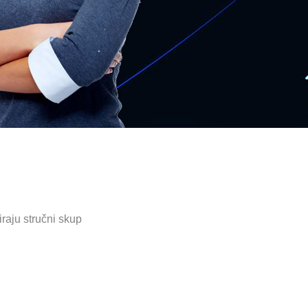
raju stručni skup